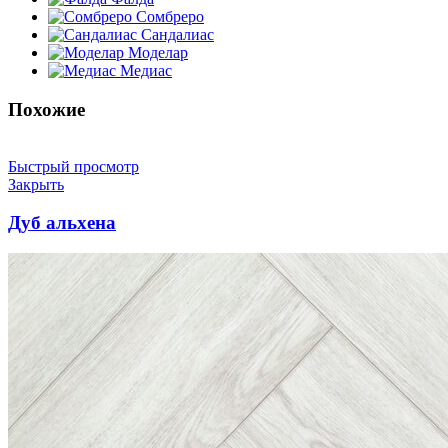
Сомбреро
Сандалиас
Моделар
Медиас
Похожие
Быстрый просмотр
Закрыть
Дуб альхена