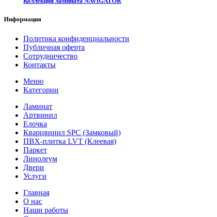
Коллекция ламината NAVIGATOR
Информация
Политика конфиденциальности
Публичная оферта
Сотрудничество
Контакты
Меню
Категории
Ламинат
Артвинил
Елочка
Кварцвинил SPC (Замковый)
ПВХ-плитка LVT (Клеевая)
Паркет
Линолеум
Двери
Услуги
Главная
О нас
Наши работы