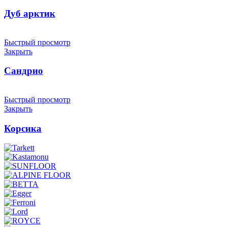
Дуб арктик
Быстрый просмотр
Закрыть
Сандрио
Быстрый просмотр
Закрыть
Корсика