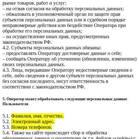
рынке товаров, работ и услуг;
– на отзыв согласия на обработку персональных данных;
– обжаловать в уполномоченный орган по защите прав
субъектов персональных данных или в судебном порядке
неправомерные действия или бездействие Оператора при
обработке его персональных данных;
– на осуществление иных прав, предусмотренных
законодательством РФ.
4.2. Субъекты персональных данных обязаны:
– предоставлять Оператору достоверные данные о себе;
– сообщать Оператору об уточнении (обновлении, изменении)
своих персональных данных.
4.3. Лица, передавшие Оператору недостоверные сведения о
себе, либо сведения о другом субъекте персональных данных
без согласия последнего, несут ответственность в
соответствии с законодательством РФ.
5. Оператор может обрабатывать следующие персональные данные
Пользователя
5.1.
Фамилия, имя, отчество.
5.2.
Электронный адрес.
5.3.
Номера телефонов.
5.4. Также на сайте происходит сбор и обработка
обезличенных данных о посетителях (в т.ч. файлов «cookie») с