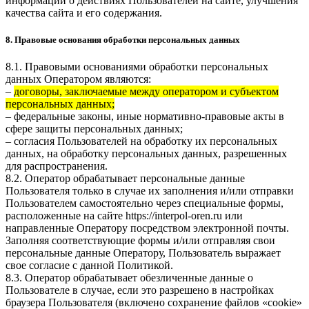
информации о действиях Пользователей на сайте, улучшения
качества сайта и его содержания.
8. Правовые основания обработки персональных данных
8.1. Правовыми основаниями обработки персональных
данных Оператором являются:
–
договоры, заключаемые между оператором и субъектом
персональных данных;
– федеральные законы, иные нормативно-правовые акты в
сфере защиты персональных данных;
– согласия Пользователей на обработку их персональных
данных, на обработку персональных данных, разрешенных
для распространения.
8.2. Оператор обрабатывает персональные данные
Пользователя только в случае их заполнения и/или отправки
Пользователем самостоятельно через специальные формы,
расположенные на сайте
https://interpol-oren.ru
или
направленные Оператору посредством электронной почты.
Заполняя соответствующие формы и/или отправляя свои
персональные данные Оператору, Пользователь выражает
свое согласие с данной Политикой.
8.3. Оператор обрабатывает обезличенные данные о
Пользователе в случае, если это разрешено в настройках
браузера Пользователя (включено сохранение файлов «cookie»