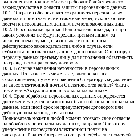
выполнения в полном объеме требований действующего
законодательства в области защиты персональных данных.
10.1. Оператор обеспечивает сохранность персональных
данных и принимает все возможные меры, исключающие
доступ к персональным данным неуполномоченных лиц.
10.2. Персональные данные Пользователя никогда, ни при
каких условиях не будут переданы третьим лицам, за
исключением случаев, связанных с исполнением
действующего законодательства либо в случае, если
субъектом персональных данных дано согласие Оператору на
передачу данных третьему лицу для исполнения обязательств
по гражданско-правовому договору.
10.3. В случае выявления неточностей в персональных
данных, Пользователь может актуализировать их
самостоятельно, путем направления Оператору уведомление
на адрес электронной почты Оператора
oren.partner@bk.ru
с
пометкой «Актуализация персональных данных».
10.4. Срок обработки персональных данных определяется
достижением целей, для которых были собраны персональные
данные, если иной срок не предусмотрен договором или
действующим законодательством.
Пользователь может в любой момент отозвать свое согласие
на обработку персональных данных, направив Оператору
уведомление посредством электронной почты на
электронный адрес Оператора
oren.partner@bk.ru
с пометкой