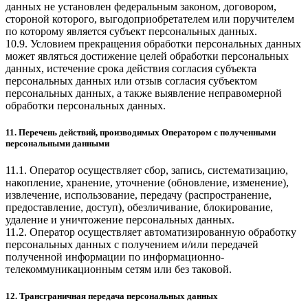
данных не установлен федеральным законом, договором,
стороной которого, выгодоприобретателем или поручителем
по которому является субъект персональных данных.
10.9. Условием прекращения обработки персональных данных
может являться достижение целей обработки персональных
данных, истечение срока действия согласия субъекта
персональных данных или отзыв согласия субъектом
персональных данных, а также выявление неправомерной
обработки персональных данных.
11. Перечень действий, производимых Оператором с полученными
персональными данными
11.1. Оператор осуществляет сбор, запись, систематизацию,
накопление, хранение, уточнение (обновление, изменение),
извлечение, использование, передачу (распространение,
предоставление, доступ), обезличивание, блокирование,
удаление и уничтожение персональных данных.
11.2. Оператор осуществляет автоматизированную обработку
персональных данных с получением и/или передачей
полученной информации по информационно-
телекоммуникационным сетям или без таковой.
12. Трансграничная передача персональных данных