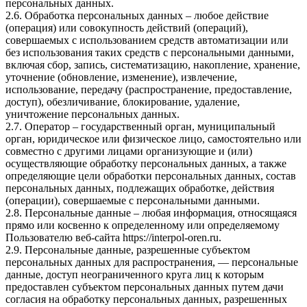
персональных данных.
2.6. Обработка персональных данных – любое действие
(операция) или совокупность действий (операций),
совершаемых с использованием средств автоматизации или
без использования таких средств с персональными данными,
включая сбор, запись, систематизацию, накопление, хранение,
уточнение (обновление, изменение), извлечение,
использование, передачу (распространение, предоставление,
доступ), обезличивание, блокирование, удаление,
уничтожение персональных данных.
2.7. Оператор – государственный орган, муниципальный
орган, юридическое или физическое лицо, самостоятельно или
совместно с другими лицами организующие и (или)
осуществляющие обработку персональных данных, а также
определяющие цели обработки персональных данных, состав
персональных данных, подлежащих обработке, действия
(операции), совершаемые с персональными данными.
2.8. Персональные данные – любая информация, относящаяся
прямо или косвенно к определенному или определяемому
Пользователю веб-сайта
https://interpol-oren.ru
.
2.9. Персональные данные, разрешенные субъектом
персональных данных для распространения, — персональные
данные, доступ неограниченного круга лиц к которым
предоставлен субъектом персональных данных путем дачи
согласия на обработку персональных данных, разрешенных