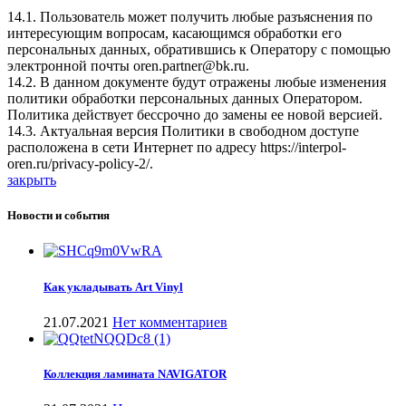
14.1. Пользователь может получить любые разъяснения по
интересующим вопросам, касающимся обработки его
персональных данных, обратившись к Оператору с помощью
электронной почты
oren.partner@bk.ru
.
14.2. В данном документе будут отражены любые изменения
политики обработки персональных данных Оператором.
Политика действует бессрочно до замены ее новой версией.
14.3. Актуальная версия Политики в свободном доступе
расположена в сети Интернет по адресу
https://interpol-
oren.ru/privacy-policy-2/
.
закрыть
Новости и события
Как укладывать Art Vinyl
21.07.2021
Нет комментариев
Коллекция ламината NAVIGATOR