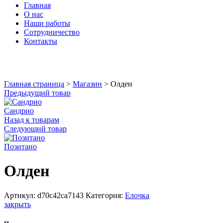
Главная
О нас
Наши работы
Сотрудничество
Контакты
Увеличить
Главная страница
>
Магазин
>
Олден
Предыдущий товар
Сандрио
Назад к товарам
Следующий товар
Позитано
Олден
Артикул:
d70c42ca7143
Категория:
Елочка
закрыть