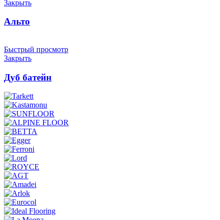
Закрыть
Альто
Быстрый просмотр
Закрыть
Дуб батейн