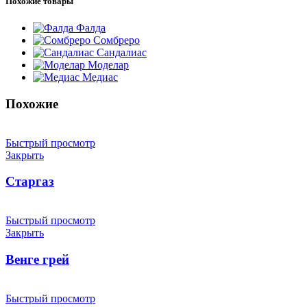
Похожие товары
Фалда
Сомбреро
Сандалиас
Моделар
Медиас
Похожие
Быстрый просмотр
Закрыть
Старгаз
Быстрый просмотр
Закрыть
Венге грей
Быстрый просмотр