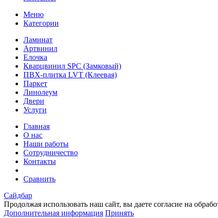
Меню
Категории
Ламинат
Артвинил
Елочка
Кварцвинил SPC (Замковый)
ПВХ-плитка LVT (Клеевая)
Паркет
Линолеум
Двери
Услуги
Главная
О нас
Наши работы
Сотрудничество
Контакты
Сравнить
Сайдбар
Продолжая использовать наш сайт, вы даете согласие на обраб
Дополнительная информация
Принять