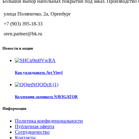
Большой выбор напольных покрытий под заказ. Производство 
улица Поляничко, 2а, Оренбург
+7 (903) 395-18-33
oren.partner@bk.ru
Новости и акции
Как укладывать Art Vinyl
Коллекция ламината NAVIGATOR
Информация
Политика конфиденциальности
Публичная оферта
Сотрудничество
Контакты