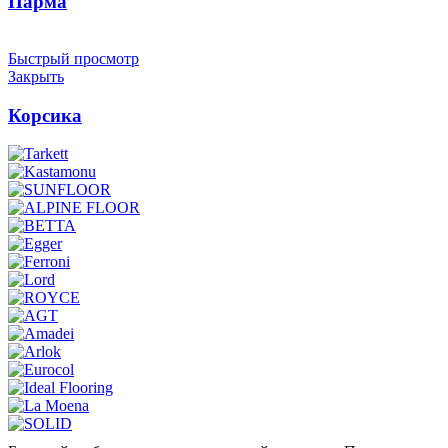
Парма
Быстрый просмотр
Закрыть
Корсика