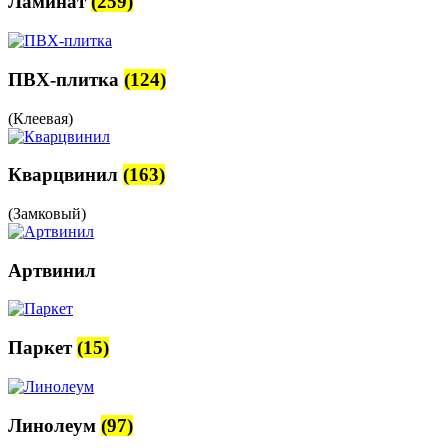
Ламинат
(259)
ПВХ-плитка
(124)
(Клеевая)
Кварцвинил
(163)
(Замковый)
Артвинил
Паркет
(15)
Линолеум
(97)