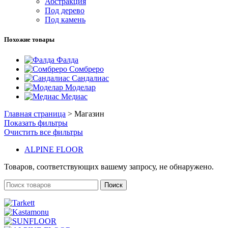
Абстракция
Под дерево
Под камень
Похожие товары
Фалда
Сомбреро
Сандалиас
Моделар
Медиас
Главная страница
>
Магазин
Показать фильтры
Очистить все фильтры
ALPINE FLOOR
Товаров, соответствующих вашему запросу, не обнаружено.
Поиск