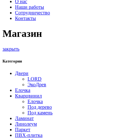
О нас
Наши работы
Сотрудничество
Контакты
Магазин
закрыть
Категории
Двери
LORD
ЭкоДрев
Елочка
Кварцвинил
Елочка
Под дерево
Под камень
Ламинат
Линолеум
Паркет
ПВХ-плитка