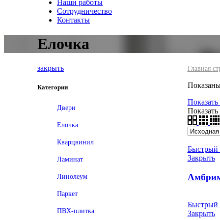
Наши работы
Сотрудничество
Контакты
Елочка
закрыть
Главная ст
Показаны 
Категории
Показать
Двери
Показать
Елочка
Кварцвинил
Быстрый 
Закрыть
Ламинат
Амбри
Линолеум
Паркет
Быстрый 
ПВХ-плитка
Закрыть