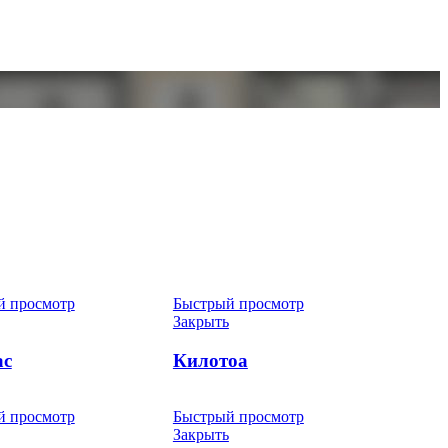
й просмотр
Быстрый просмотр
Закрыть
ас
Килотоа
й просмотр
Быстрый просмотр
Закрыть