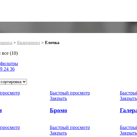
раница
>
Кварцвинил
>
Елочка
все (10)
 фильтры
9
24
36
просмотр
Быстрый просмотр
Быстры
Закрыть
Закрыть
м
Бромо
Галер
просмотр
Быстрый просмотр
Быстры
Закрыть
Закрыть