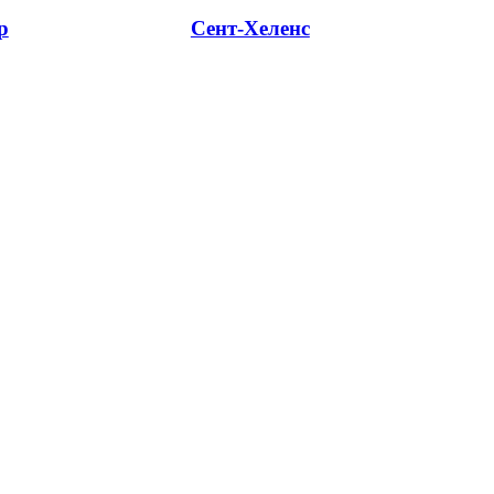
р
Сент-Хеленс