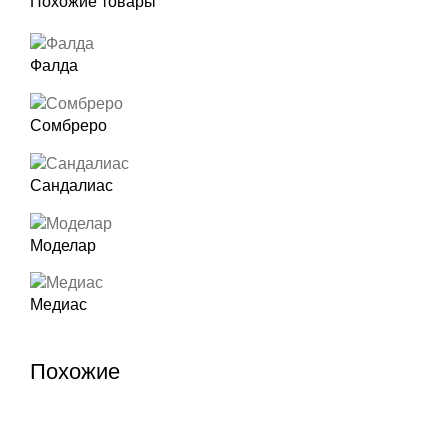
Похожие товары
Фалда
Сомбреро
Сандалиас
Моделар
Медиас
Похожие