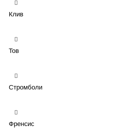
Клив
Тов
Стромболи
Френсис