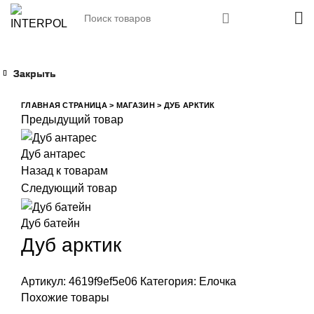
Закрыть
Закрыть
Закрыть
Закрыть
Увеличить
ГЛАВНАЯ СТРАНИЦА
>
МАГАЗИН
>
ДУБ АРКТИК
Предыдущий товар
Дуб антарес
Назад к товарам
Следующий товар
Дуб батейн
Дуб арктик
Артикул:
4619f9ef5e06
Категория:
Елочка
Похожие товары