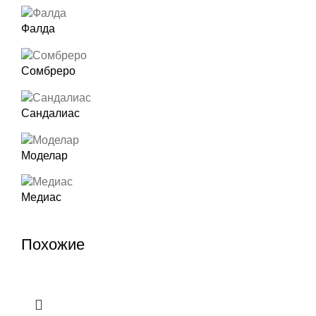
Фалда
Сомбреро
Сандалиас
Моделар
Медиас
Похожие