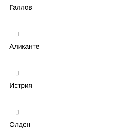
Галлов
Аликанте
Истрия
Олден