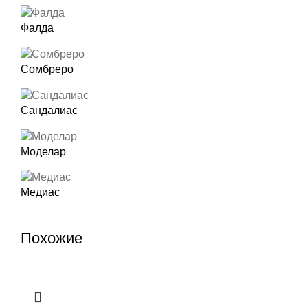
Фалда
Сомбреро
Сандалиас
Моделар
Медиас
Похожие