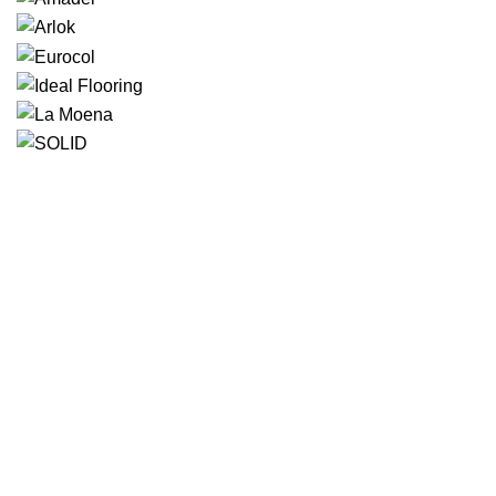
Большой выбор напольных покрытий под заказ.
Производство межкомнатных дверей с ПВХ-
покрытием. Доставка по г. Оренбургу и области.
улица Поляничко, 2а, Оренбург