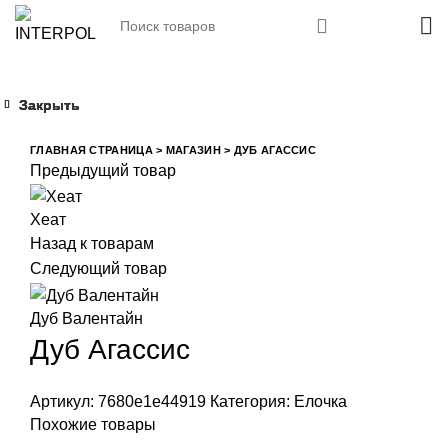
Закрыть
Закрыть
Закрыть
Закрыть
Увеличить
ГЛАВНАЯ СТРАНИЦА
>
МАГАЗИН
>
ДУБ АГАССИС
Предыдущий товар
Хеат
Назад к товарам
Следующий товар
Дуб Валентайн
Дуб Агассис
Артикул:
7680e1e44919
Категория:
Елочка
Похожие товары