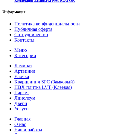
Коллекция ламината NAVIGATOR
Информация
Политика конфиденциальности
Публичная оферта
Сотрудничество
Контакты
Меню
Категории
Ламинат
Артвинил
Елочка
Кварцвинил SPC (Замковый)
ПВХ-плитка LVT (Клеевая)
Паркет
Линолеум
Двери
Услуги
Главная
О нас
Наши работы