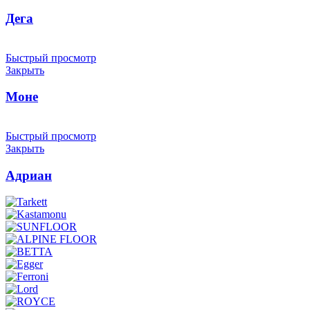
Дега
Быстрый просмотр
Закрыть
Моне
Быстрый просмотр
Закрыть
Адриан