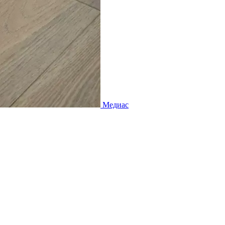
Медиас