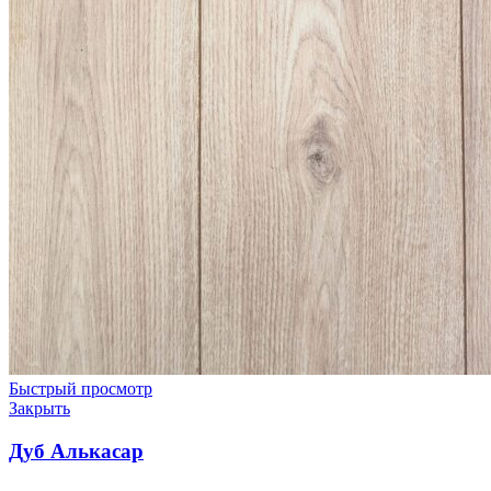
Быстрый просмотр
Закрыть
Дуб Алькасар