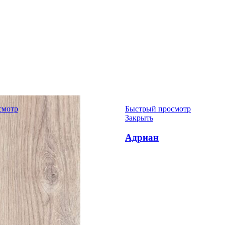
смотр
Быстрый просмотр
Закрыть
Адриан