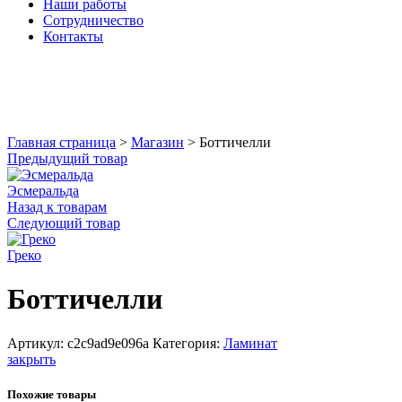
Наши работы
Сотрудничество
Контакты
Увеличить
Главная страница
>
Магазин
>
Боттичелли
Предыдущий товар
Эсмеральда
Назад к товарам
Следующий товар
Греко
Боттичелли
Артикул:
c2c9ad9e096a
Категория:
Ламинат
закрыть
Похожие товары