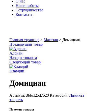
О нас
Наши работы
Сотрудничество
Контакты
Увеличить
Главная страница
>
Магазин
>
Домициан
Предыдущий товар
Адриан
Назад к товарам
Следующий товар
Клавдий
Домициан
Артикул:
3bbcf25d7520
Категория:
Ламинат
закрыть
Похожие товары