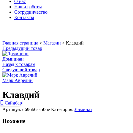
О нас
Наши работы
Сотрудничество
Контакты
Увеличить
Главная страница
>
Магазин
>
Клавдий
Предыдущий товар
Домициан
Назад к товарам
Следующий товар
Марк Аврелий
Клавдий
Сайдбар
Артикул:
d696b6aa506e
Категория:
Ламинат
Похожие