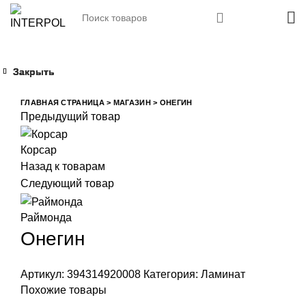
Закрыть
Закрыть
Закрыть
Закрыть
Увеличить
ГЛАВНАЯ СТРАНИЦА
>
МАГАЗИН
>
ОНЕГИН
Предыдущий товар
Корсар
Назад к товарам
Следующий товар
Раймонда
Онегин
Артикул:
394314920008
Категория:
Ламинат
Похожие товары