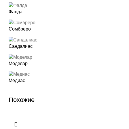
Фалда
Сомбреро
Сандалиас
Моделар
Медиас
Похожие