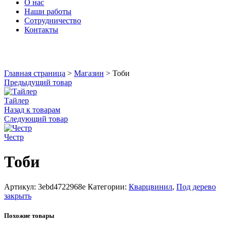
О нас
Наши работы
Сотрудничество
Контакты
Увеличить
Главная страница
>
Магазин
>
Тоби
Предыдущий товар
Тайлер
Назад к товарам
Следующий товар
Честр
Тоби
Артикул:
3ebd4722968e
Категории:
Кварцвинил
,
Под дерево
закрыть
Похожие товары