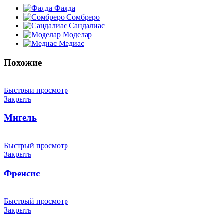
Фалда
Сомбреро
Сандалиас
Моделар
Медиас
Похожие
Быстрый просмотр
Закрыть
Мигель
Быстрый просмотр
Закрыть
Френсис
Быстрый просмотр
Закрыть