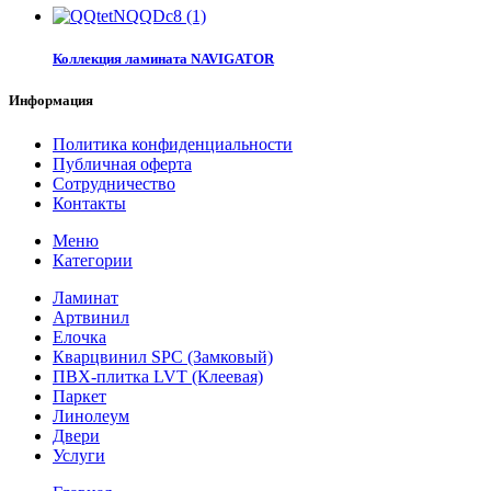
Коллекция ламината NAVIGATOR
Информация
Политика конфиденциальности
Публичная оферта
Сотрудничество
Контакты
Меню
Категории
Ламинат
Артвинил
Елочка
Кварцвинил SPC (Замковый)
ПВХ-плитка LVT (Клеевая)
Паркет
Линолеум
Двери
Услуги