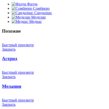
Фалда
Сомбреро
Сандалиас
Моделар
Медиас
Похожие
Быстрый просмотр
Закрыть
Астрид
Быстрый просмотр
Закрыть
Мелания
Быстрый просмотр
Закрыть