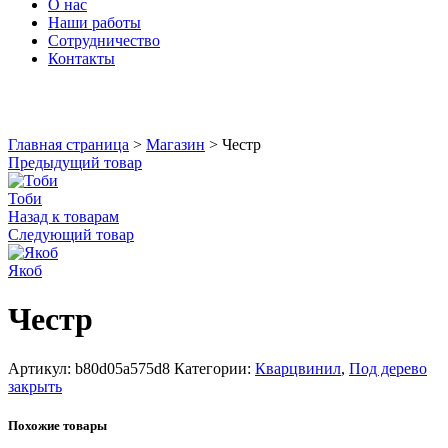
О нас
Наши работы
Сотрудничество
Контакты
Увеличить
Главная страница
>
Магазин
>
Честр
Предыдущий товар
Тоби
Назад к товарам
Следующий товар
Якоб
Честр
Артикул:
b80d05a575d8
Категории:
Кварцвинил
,
Под дерево
закрыть
Похожие товары