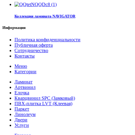
Коллекция ламината NAVIGATOR
Информация
Политика конфиденциальности
Публичная оферта
Сотрудничество
Контакты
Меню
Категории
Ламинат
Артвинил
Елочка
Кварцвинил SPC (Замковый)
ПВХ-плитка LVT (Клеевая)
Паркет
Линолеум
Двери
Услуги