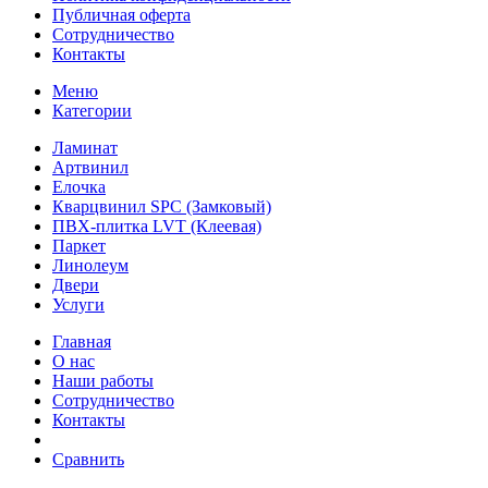
Публичная оферта
Сотрудничество
Контакты
Меню
Категории
Ламинат
Артвинил
Елочка
Кварцвинил SPC (Замковый)
ПВХ-плитка LVT (Клеевая)
Паркет
Линолеум
Двери
Услуги
Главная
О нас
Наши работы
Сотрудничество
Контакты
Сравнить