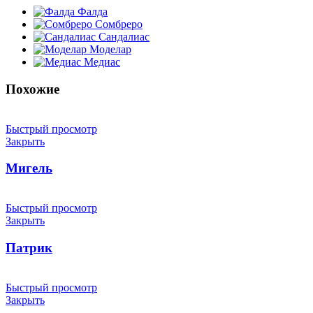
Фалда
Сомбреро
Сандалиас
Моделар
Медиас
Похожие
Быстрый просмотр
Закрыть
Мигель
Быстрый просмотр
Закрыть
Патрик
Быстрый просмотр
Закрыть