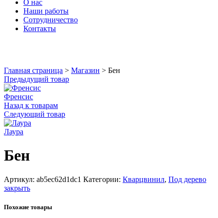
О нас
Наши работы
Сотрудничество
Контакты
Увеличить
Главная страница
>
Магазин
>
Бен
Предыдущий товар
Френсис
Назад к товарам
Следующий товар
Лаура
Бен
Артикул:
ab5ec62d1dc1
Категории:
Кварцвинил
,
Под дерево
закрыть
Похожие товары