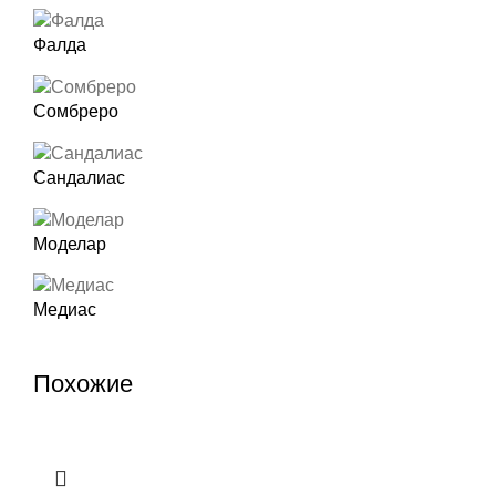
Фалда
Сомбреро
Сандалиас
Моделар
Медиас
Похожие