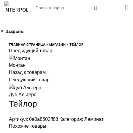
Закрыть
Закрыть
Закрыть
Закрыть
Увеличить
ГЛАВНАЯ СТРАНИЦА
>
МАГАЗИН
>
ТЕЙЛОР
Предыдущий товар
Монтан
Назад к товарам
Следующий товар
Дуб Альгеро
Тейлор
Артикул:
0a0a8502ff88
Категория:
Ламинат
Похожие товары