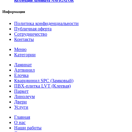
Коллекция ламината NAVIGATOR
Информация
Политика конфиденциальности
Публичная оферта
Сотрудничество
Контакты
Меню
Категории
Ламинат
Артвинил
Елочка
Кварцвинил SPC (Замковый)
ПВХ-плитка LVT (Клеевая)
Паркет
Линолеум
Двери
Услуги
Главная
О нас
Наши работы