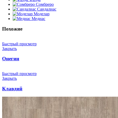
Сомбреро
Сандалиас
Моделар
Медиас
Похожие
Быстрый просмотр
Закрыть
Онегин
Быстрый просмотр
Закрыть
Клавдий