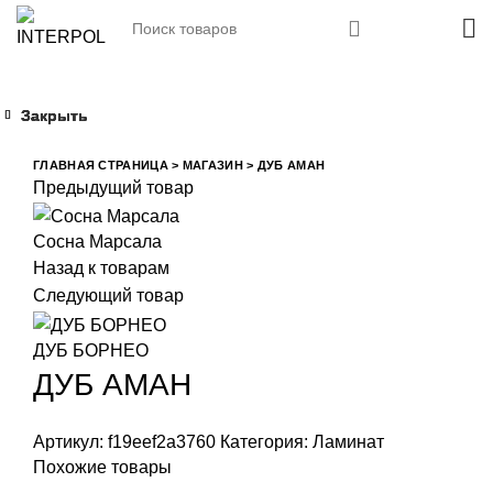
Закрыть
Закрыть
Закрыть
Закрыть
Увеличить
ГЛАВНАЯ СТРАНИЦА
>
МАГАЗИН
>
ДУБ АМАН
Предыдущий товар
Сосна Марсала
Назад к товарам
Следующий товар
ДУБ БОРНЕО
ДУБ АМАН
Артикул:
f19eef2a3760
Категория:
Ламинат
Похожие товары