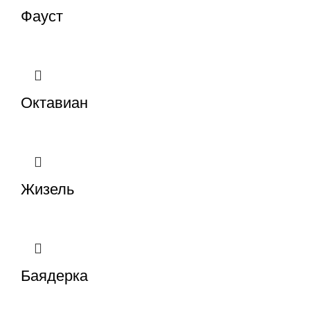
Фауст
Октавиан
Жизель
Баядерка