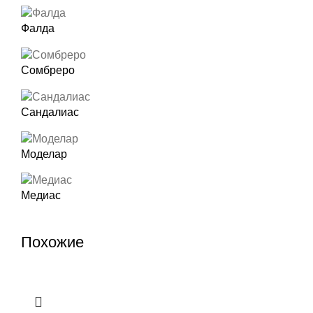
Фалда
Сомбреро
Сандалиас
Моделар
Медиас
Похожие