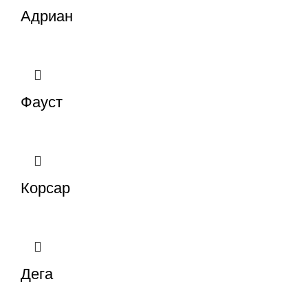
Адриан
Фауст
Корсар
Дега