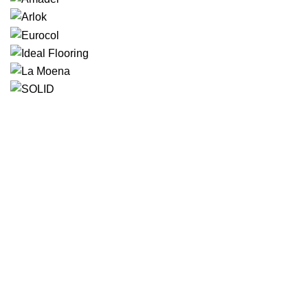
Большой выбор напольных покрытий под заказ.
Производство межкомнатных дверей с ПВХ-
покрытием. Доставка по г. Оренбургу и области.
улица Поляничко, 2а, Оренбург