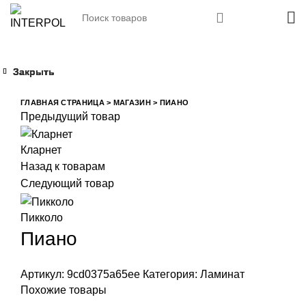
Закрыть
Закрыть
Закрыть
Закрыть
Увеличить
ГЛАВНАЯ СТРАНИЦА
>
МАГАЗИН
>
ПИАНО
Предыдущий товар
Кларнет
Назад к товарам
Следующий товар
Пикколо
Пиано
Артикул:
9cd0375a65ee
Категория:
Ламинат
Похожие товары