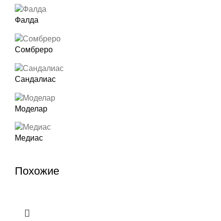
Фалда
Сомбреро
Сандалиас
Моделар
Медиас
Похожие