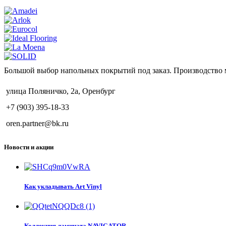
Большой выбор напольных покрытий под заказ. Производство 
улица Поляничко, 2а, Оренбург
+7 (903) 395-18-33
oren.partner@bk.ru
Новости и акции
Как укладывать Art Vinyl
Коллекция ламината NAVIGATOR