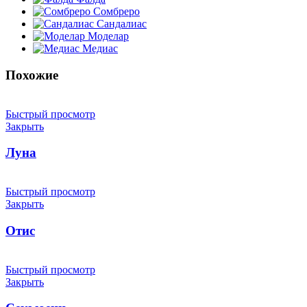
Сомбреро
Сандалиас
Моделар
Медиас
Похожие
Быстрый просмотр
Закрыть
Луна
Быстрый просмотр
Закрыть
Отис
Быстрый просмотр
Закрыть