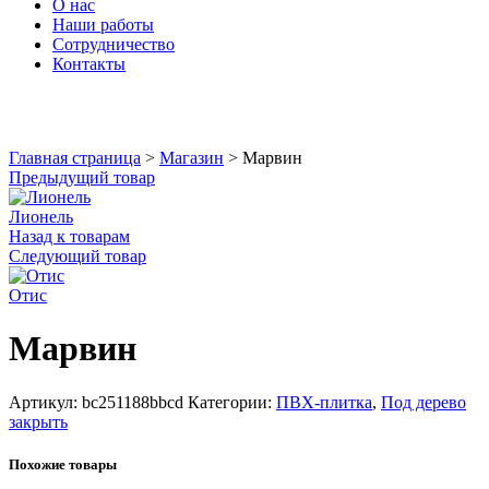
О нас
Наши работы
Сотрудничество
Контакты
Увеличить
Главная страница
>
Магазин
>
Марвин
Предыдущий товар
Лионель
Назад к товарам
Следующий товар
Отис
Марвин
Артикул:
bc251188bbcd
Категории:
ПВХ-плитка
,
Под дерево
закрыть
Похожие товары