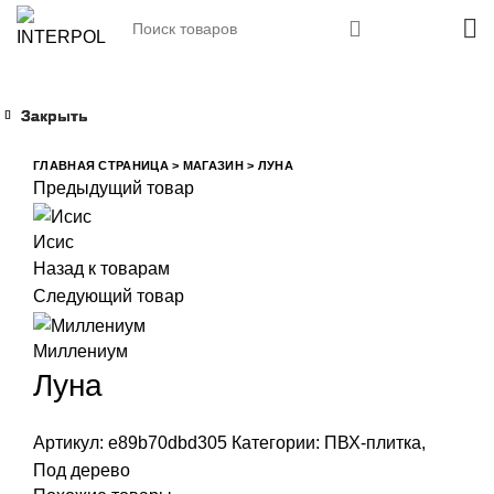
Закрыть
Закрыть
Закрыть
Закрыть
Увеличить
ГЛАВНАЯ СТРАНИЦА
>
МАГАЗИН
>
ЛУНА
Предыдущий товар
Исис
Назад к товарам
Следующий товар
Миллениум
Луна
Артикул:
e89b70dbd305
Категории:
ПВХ-плитка
,
Под дерево