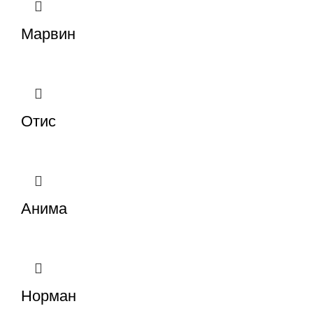
Марвин
Отис
Анима
Норман