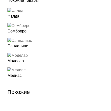
Похожие товары
Фалда
Сомбреро
Сандалиас
Моделар
Медиас
Похожие