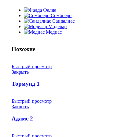
Фалда
Сомбреро
Сандалиас
Моделар
Медиас
Похожие
Быстрый просмотр
Закрыть
Тормунд 1
Быстрый просмотр
Закрыть
Адамс 2
Быстрый просмотр