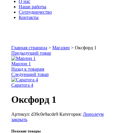
О нас
Наши работы
Сотрудничество
Контакты
Увеличить
Главная страница
>
Магазин
>
Оксфорд 1
Предыдущий товар
Марлон 1
Назад к товарам
Следующий товар
Саратога 4
Оксфорд 1
Артикул:
d39c0e9acde9
Категория:
Линолеум
закрыть
Похожие товары