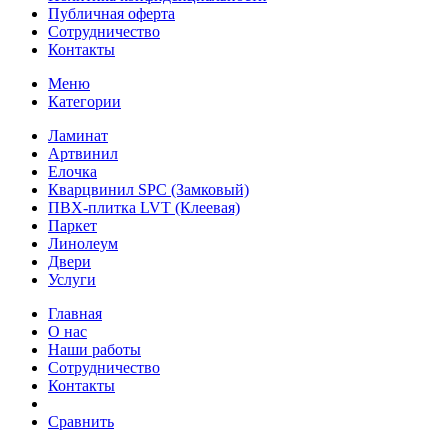
Публичная оферта
Сотрудничество
Контакты
Меню
Категории
Ламинат
Артвинил
Елочка
Кварцвинил SPC (Замковый)
ПВХ-плитка LVT (Клеевая)
Паркет
Линолеум
Двери
Услуги
Главная
О нас
Наши работы
Сотрудничество
Контакты
Сравнить