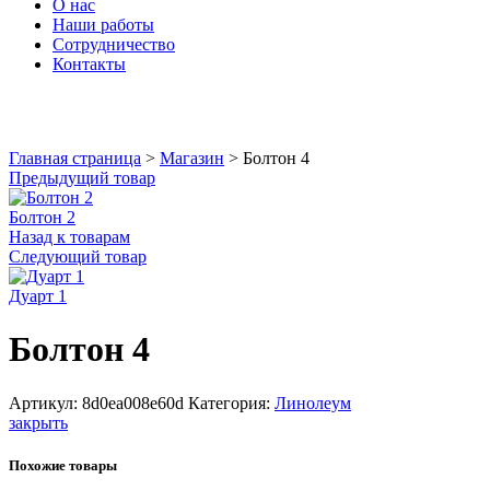
О нас
Наши работы
Сотрудничество
Контакты
Увеличить
Главная страница
>
Магазин
>
Болтон 4
Предыдущий товар
Болтон 2
Назад к товарам
Следующий товар
Дуарт 1
Болтон 4
Артикул:
8d0ea008e60d
Категория:
Линолеум
закрыть
Похожие товары