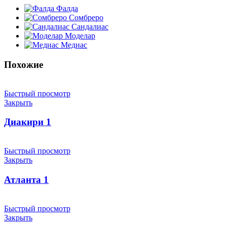
Фалда
Сомбреро
Сандалиас
Моделар
Медиас
Похожие
Быстрый просмотр
Закрыть
Диакири 1
Быстрый просмотр
Закрыть
Атланта 1
Быстрый просмотр
Закрыть