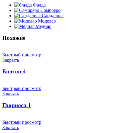
Фалда
Сомбреро
Сандалиас
Моделар
Медиас
Похожие
Быстрый просмотр
Закрыть
Болтон 4
Быстрый просмотр
Закрыть
Глориоса 1
Быстрый просмотр
Закрыть