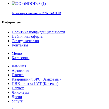
Коллекция ламината NAVIGATOR
Информация
Политика конфиденциальности
Публичная оферта
Сотрудничество
Контакты
Меню
Категории
Ламинат
Артвинил
Елочка
Кварцвинил SPC (Замковый)
ПВХ-плитка LVT (Клеевая)
Паркет
Линолеум
Двери
Услуги