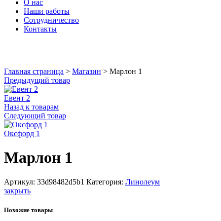
О нас
Наши работы
Сотрудничество
Контакты
Увеличить
Главная страница
>
Магазин
>
Марлон 1
Предыдущий товар
Евент 2
Назад к товарам
Следующий товар
Оксфорд 1
Марлон 1
Артикул:
33d98482d5b1
Категория:
Линолеум
закрыть
Похожие товары