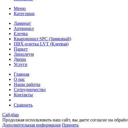
Меню
Категории
Ламинат
Артвинил
Елочка
Кварцвинил SPC (Замковый)
ПВХ-плитка LVT (Клеевая)
Паркет
Линолеум
Двери
Услуги
Главная
О нас
Наши работы
Сотрудничество
Контакты
Сравнить
Сайдбар
Продолжая использовать наш сайт, вы даете согласие на обраб
Дополнительная информация
Принять