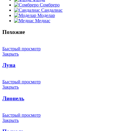
Сомбреро
Сандалиас
Моделар
Медиас
Похожие
Быстрый просмотр
Закрыть
Луна
Быстрый просмотр
Закрыть
Лионель
Быстрый просмотр
Закрыть