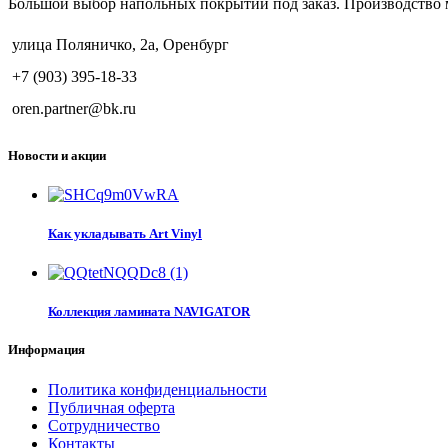
Большой выбор напольных покрытий под заказ. Производство 
улица Поляничко, 2а, Оренбург
+7 (903) 395-18-33
oren.partner@bk.ru
Новости и акции
Как укладывать Art Vinyl
Коллекция ламината NAVIGATOR
Информация
Политика конфиденциальности
Публичная оферта
Сотрудничество
Контакты