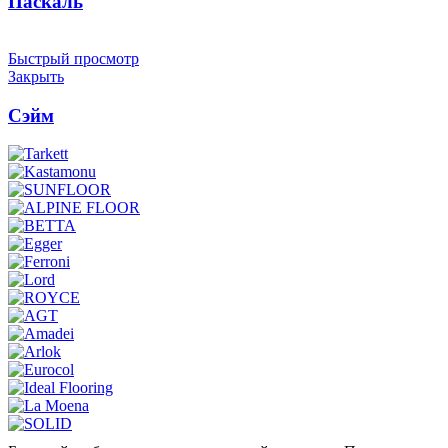
Паскаль
Быстрый просмотр
Закрыть
Сэйм