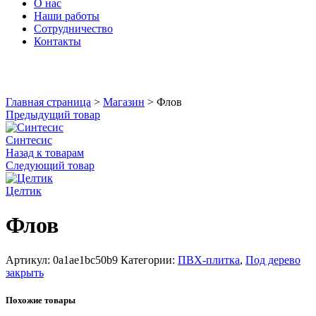
О нас
Наши работы
Сотрудничество
Контакты
Увеличить
Главная страница
>
Магазин
>
Флов
Предыдущий товар
Синтесис
Назад к товарам
Следующий товар
Целтик
Флов
Артикул:
0a1ae1bc50b9
Категории:
ПВХ-плитка
,
Под дерево
закрыть
Похожие товары