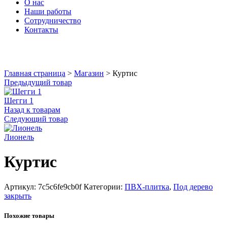
О нас
Наши работы
Сотрудничество
Контакты
Увеличить
Главная страница
>
Магазин
>
Куртис
Предыдущий товар
Шегги 1
Назад к товарам
Следующий товар
Лионель
Куртис
Артикул:
7c5c6fe9cb0f
Категории:
ПВХ-плитка
,
Под дерево
закрыть
Похожие товары