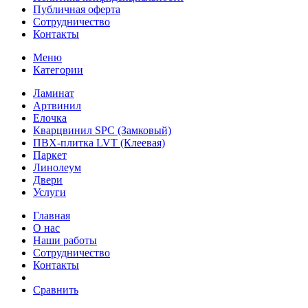
Публичная оферта
Сотрудничество
Контакты
Меню
Категории
Ламинат
Артвинил
Елочка
Кварцвинил SPC (Замковый)
ПВХ-плитка LVT (Клеевая)
Паркет
Линолеум
Двери
Услуги
Главная
О нас
Наши работы
Сотрудничество
Контакты
Сравнить