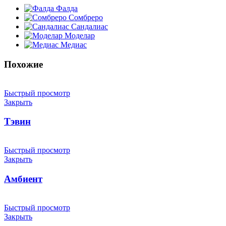
Фалда
Сомбреро
Сандалиас
Моделар
Медиас
Похожие
Быстрый просмотр
Закрыть
Тэвин
Быстрый просмотр
Закрыть
Амбиент
Быстрый просмотр
Закрыть