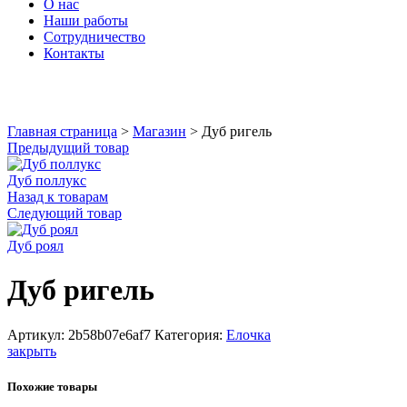
О нас
Наши работы
Сотрудничество
Контакты
Увеличить
Главная страница
>
Магазин
>
Дуб ригель
Предыдущий товар
Дуб поллукс
Назад к товарам
Следующий товар
Дуб роял
Дуб ригель
Артикул:
2b58b07e6af7
Категория:
Елочка
закрыть
Похожие товары