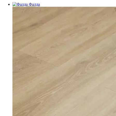
Фалда