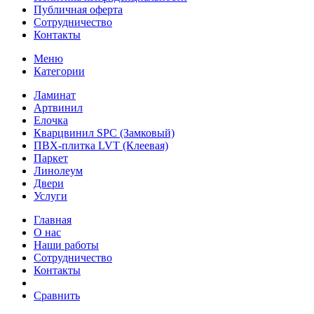
Публичная оферта
Сотрудничество
Контакты
Меню
Категории
Ламинат
Артвинил
Елочка
Кварцвинил SPC (Замковый)
ПВХ-плитка LVT (Клеевая)
Паркет
Линолеум
Двери
Услуги
Главная
О нас
Наши работы
Сотрудничество
Контакты
Сравнить