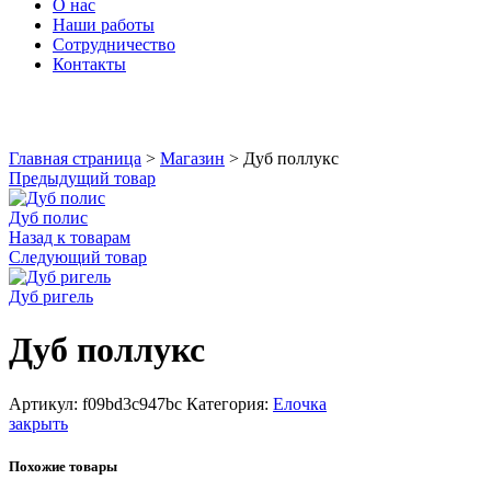
О нас
Наши работы
Сотрудничество
Контакты
Увеличить
Главная страница
>
Магазин
>
Дуб поллукс
Предыдущий товар
Дуб полис
Назад к товарам
Следующий товар
Дуб ригель
Дуб поллукс
Артикул:
f09bd3c947bc
Категория:
Елочка
закрыть
Похожие товары