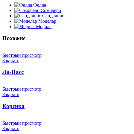
Фалда
Сомбреро
Сандалиас
Моделар
Медиас
Похожие
Быстрый просмотр
Закрыть
Ла-Пасс
Быстрый просмотр
Закрыть
Корсика
Быстрый просмотр
Закрыть