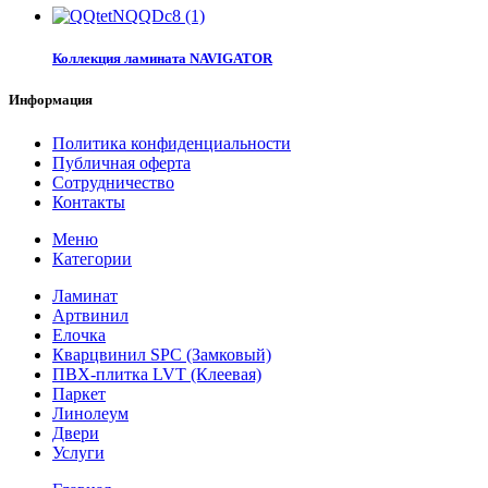
Коллекция ламината NAVIGATOR
Информация
Политика конфиденциальности
Публичная оферта
Сотрудничество
Контакты
Меню
Категории
Ламинат
Артвинил
Елочка
Кварцвинил SPC (Замковый)
ПВХ-плитка LVT (Клеевая)
Паркет
Линолеум
Двери
Услуги