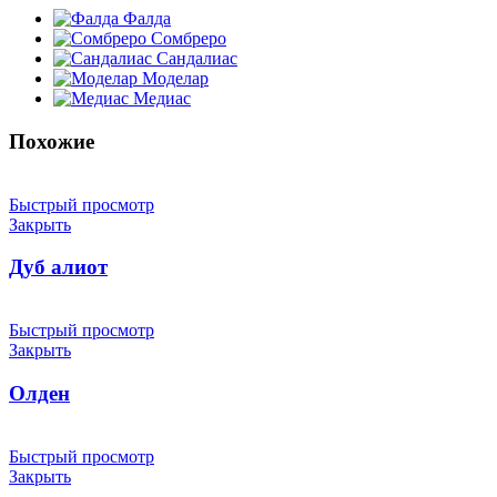
Фалда
Сомбреро
Сандалиас
Моделар
Медиас
Похожие
Быстрый просмотр
Закрыть
Дуб алиот
Быстрый просмотр
Закрыть
Олден
Быстрый просмотр
Закрыть