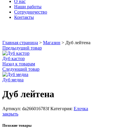
О нас
Наши работы
Сотрудничество
Контакты
Увеличить
Главная страница
>
Магазин
>
Дуб лейтена
Предыдущий товар
Дуб кастор
Назад к товарам
Следующий товар
Дуб медиа
Дуб лейтена
Артикул:
da266016783f
Категория:
Елочка
закрыть
Похожие товары