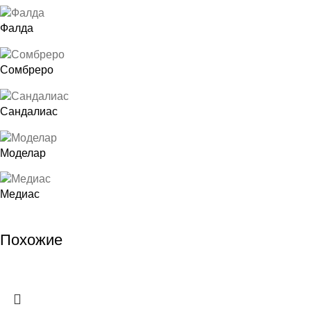
Фалда
Сомбреро
Сандалиас
Моделар
Медиас
Похожие