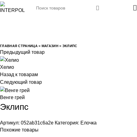
Закрыть
Закрыть
Закрыть
Закрыть
Увеличить
ГЛАВНАЯ СТРАНИЦА
>
МАГАЗИН
>
ЭКЛИПС
Предыдущий товар
Хелио
Назад к товарам
Следующий товар
Венге грей
Эклипс
Артикул:
052ab31c6a2e
Категория:
Елочка
Похожие товары