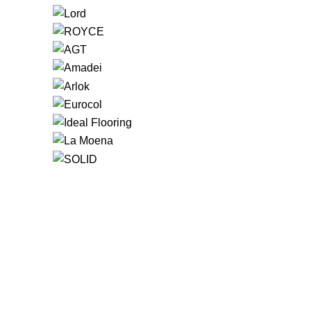
Большой выбор напольных покрытий под заказ. 
межкомнатных дверей с ПВХ-покрытием. Доставка 