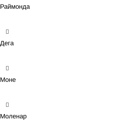
Раймонда
Дега
Моне
Моленар