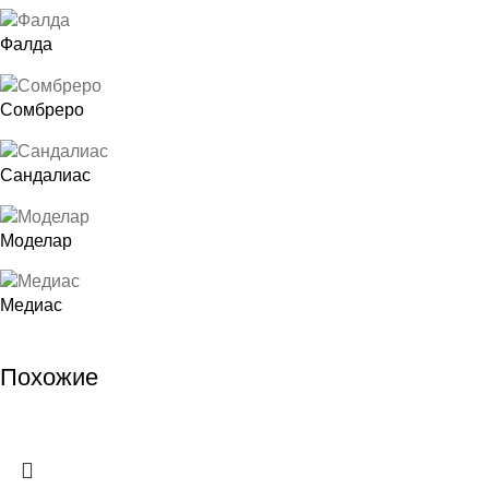
Фалда
Сомбреро
Сандалиас
Моделар
Медиас
Похожие