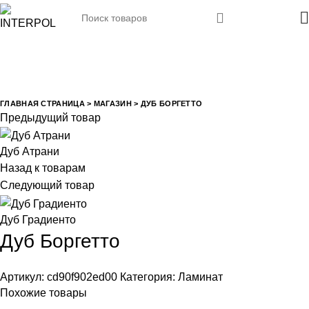
Закрыть
Закрыть
Закрыть
Закрыть
Увеличить
ГЛАВНАЯ СТРАНИЦА
>
МАГАЗИН
>
ДУБ БОРГЕТТО
Предыдущий товар
Дуб Атрани
Назад к товарам
Следующий товар
Дуб Градиенто
Дуб Боргетто
Артикул:
cd90f902ed00
Категория:
Ламинат
Похожие товары