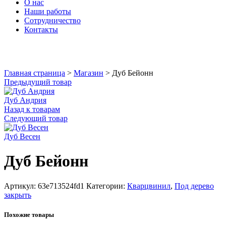
О нас
Наши работы
Сотрудничество
Контакты
Увеличить
Главная страница
>
Магазин
>
Дуб Бейонн
Предыдущий товар
Дуб Андрия
Назад к товарам
Следующий товар
Дуб Весен
Дуб Бейонн
Артикул:
63e713524fd1
Категории:
Кварцвинил
,
Под дерево
закрыть
Похожие товары