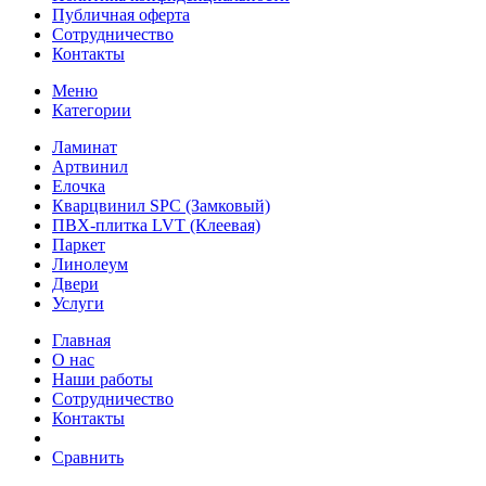
Публичная оферта
Сотрудничество
Контакты
Меню
Категории
Ламинат
Артвинил
Елочка
Кварцвинил SPC (Замковый)
ПВХ-плитка LVT (Клеевая)
Паркет
Линолеум
Двери
Услуги
Главная
О нас
Наши работы
Сотрудничество
Контакты
Сравнить