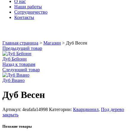
О нас
Наши работы
Сотрудничество
Контакты
Увеличить
Главная страница
>
Магазин
>
Дуб Весен
Предыдущий товар
Дуб Бейонн
Назад к товарам
Следующий товар
Дуб Виано
Дуб Весен
Артикул:
4eafafa14998
Категории:
Кварцвинил
,
Под дерево
закрыть
Похожие товары