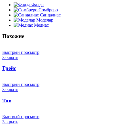
Фалда
Сомбреро
Сандалиас
Моделар
Медиас
Похожие
Быстрый просмотр
Закрыть
Грейс
Быстрый просмотр
Закрыть
Тов
Быстрый просмотр
Закрыть