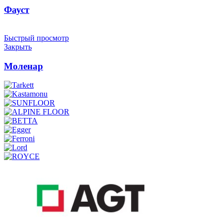
Фауст
Быстрый просмотр
Закрыть
Моленар