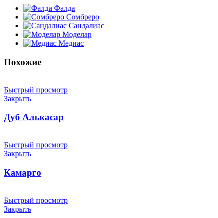
Фалда
Сомбреро
Сандалиас
Моделар
Медиас
Похожие
Быстрый просмотр
Закрыть
Дуб Алькасар
Быстрый просмотр
Закрыть
Камарго
Быстрый просмотр
Закрыть