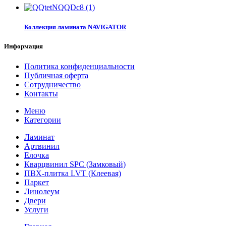
Коллекция ламината NAVIGATOR
Информация
Политика конфиденциальности
Публичная оферта
Сотрудничество
Контакты
Меню
Категории
Ламинат
Артвинил
Елочка
Кварцвинил SPC (Замковый)
ПВХ-плитка LVT (Клеевая)
Паркет
Линолеум
Двери
Услуги