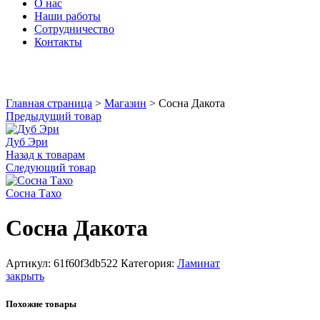
О нас
Наши работы
Сотрудничество
Контакты
Увеличить
Главная страница
>
Магазин
>
Сосна Дакота
Предыдущий товар
Дуб Эри
Назад к товарам
Следующий товар
Сосна Тахо
Сосна Дакота
Артикул:
61f60f3db522
Категория:
Ламинат
закрыть
Похожие товары