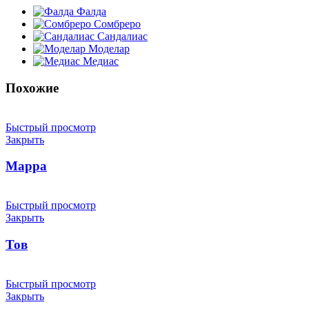
Фалда
Сомбреро
Сандалиас
Моделар
Медиас
Похожие
Быстрый просмотр
Закрыть
Марра
Быстрый просмотр
Закрыть
Тов
Быстрый просмотр
Закрыть