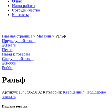
О нас
Наши работы
Сотрудничество
Контакты
Увеличить
Главная страница
>
Магазин
>
Ральф
Предыдущий товар
Пегги
Назад к товарам
Следующий товар
Робби
Ральф
Артикул:
a843f8623132
Категории:
Кварцвинил
,
Под дерево
закрыть
Похожие товары