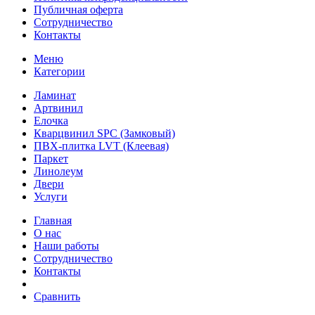
Публичная оферта
Сотрудничество
Контакты
Меню
Категории
Ламинат
Артвинил
Елочка
Кварцвинил SPC (Замковый)
ПВХ-плитка LVT (Клеевая)
Паркет
Линолеум
Двери
Услуги
Главная
О нас
Наши работы
Сотрудничество
Контакты
Сравнить