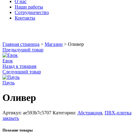
О нас
Наши работы
Сотрудничество
Контакты
Увеличить
Главная страница
>
Магазин
>
Оливер
Предыдущий товар
Евок
Назад к товарам
Следующий товар
Пауль
Оливер
Артикул:
ae593b7c5707
Категории:
Абстракция
,
ПВХ-плитка
закрыть
Похожие товары