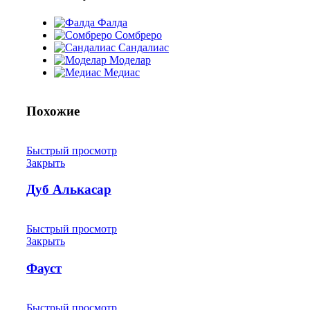
Фалда
Сомбреро
Сандалиас
Моделар
Медиас
Похожие
Быстрый просмотр
Закрыть
Дуб Алькасар
Быстрый просмотр
Закрыть
Фауст
Быстрый просмотр