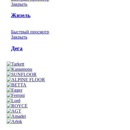
Закрыть
Жизель
Быстрый просмотр
Закрыть
Дега