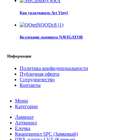
Как укладывать Art Vinyl
Коллекция ламината NAVIGATOR
Информация
Политика конфиденциальности
Публичная оферта
Сотрудничество
Контакты
Меню
Категории
Ламинат
Артвинил
Елочка
Кварцвинил SPC (Замковый)
ПВХ-плитка LVT (Клеевая)