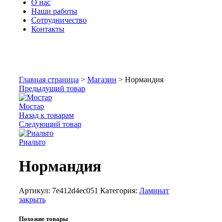
О нас
Наши работы
Сотрудничество
Контакты
Увеличить
Главная страница
>
Магазин
>
Нормандия
Предыдущий товар
Мостар
Назад к товарам
Следующий товар
Риальто
Нормандия
Артикул:
7e412d4ec051
Категория:
Ламинат
закрыть
Похожие товары