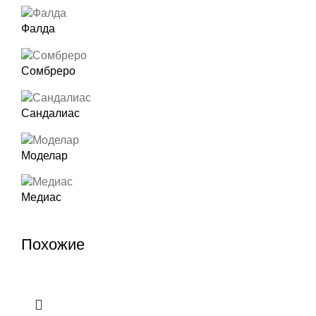
Фалда
Сомбреро
Сандалиас
Моделар
Медиас
Похожие