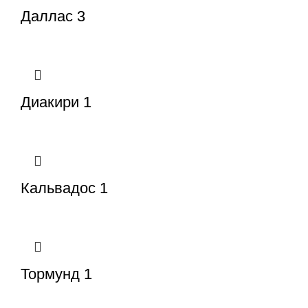
Даллас 3
Диакири 1
Кальвадос 1
Тормунд 1