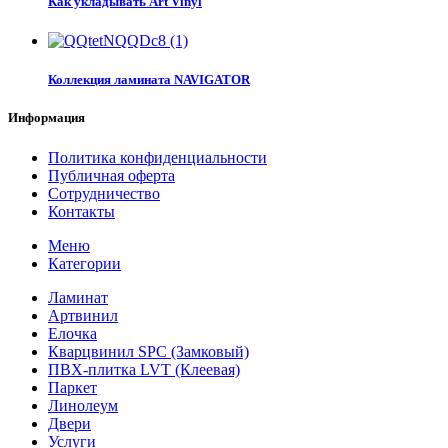
Как укладывать Art Vinyl
Коллекция ламината NAVIGATOR
Информация
Политика конфиденциальности
Публичная оферта
Сотрудничество
Контакты
Меню
Категории
Ламинат
Артвинил
Елочка
Кварцвинил SPC (Замковый)
ПВХ-плитка LVT (Клеевая)
Паркет
Линолеум
Двери
Услуги