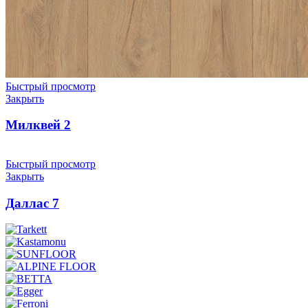
Быстрый просмотр
Закрыть
Милквей 2
Быстрый просмотр
Закрыть
Даллас 7