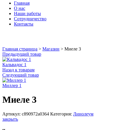
Главная
О нас
Наши работы
Сотрудничество
Контакты
Увеличить
Главная страница
>
Магазин
>
Миеле 3
Предыдущий товар
Кальвадос 1
Назад к товарам
Следующий товар
Миллер 1
Миеле 3
Артикул:
c890972a0364
Категория:
Линолеум
закрыть