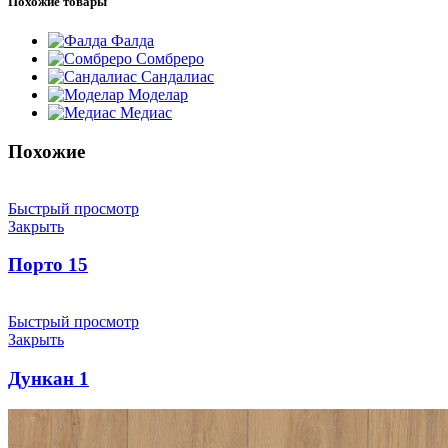
Похожие товары
Фалда
Сомбреро
Сандалиас
Моделар
Медиас
Похожие
Быстрый просмотр
Закрыть
Порто 15
Быстрый просмотр
Закрыть
Дункан 1