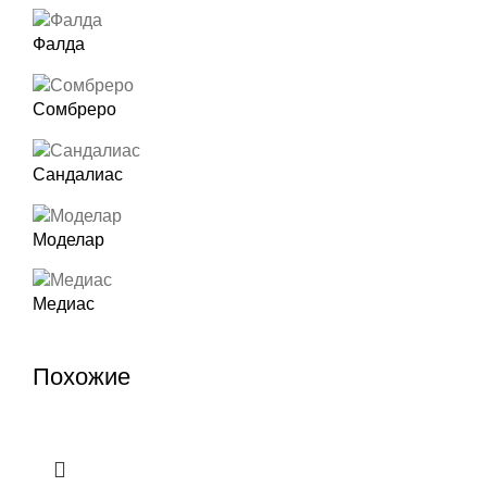
Фалда
Сомбреро
Сандалиас
Моделар
Медиас
Похожие