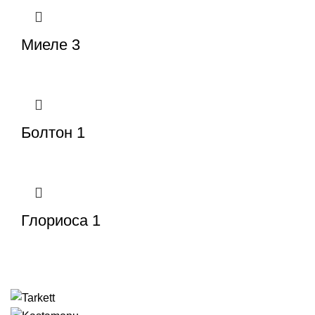
Миеле 3
Болтон 1
Глориоса 1