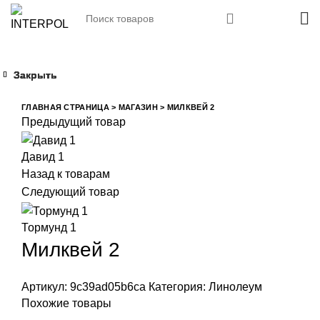
Закрыть
Закрыть
Закрыть
Закрыть
Увеличить
ГЛАВНАЯ СТРАНИЦА
>
МАГАЗИН
>
МИЛКВЕЙ 2
Предыдущий товар
Давид 1
Назад к товарам
Следующий товар
Тормунд 1
Милквей 2
Артикул:
9c39ad05b6ca
Категория:
Линолеум
Похожие товары