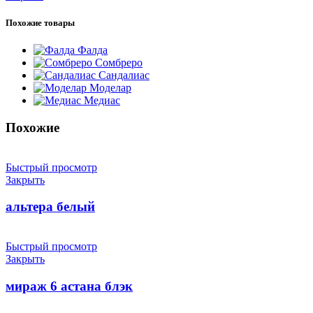
Похожие товары
Фалда
Сомбреро
Сандалиас
Моделар
Медиас
Похожие
Быстрый просмотр
Закрыть
альтера белый
Быстрый просмотр
Закрыть
мираж 6 астана блэк