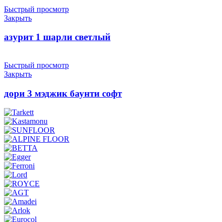
Быстрый просмотр
Закрыть
азурит 1 шарли светлый
Быстрый просмотр
Закрыть
дори 3 мэджик баунти софт