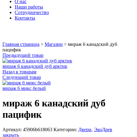
О нас
Наши работы
Сотрудничество
Контакты
Увеличить
Главная страница
>
Магазин
>
мираж 6 канадский дуб
пацифик
Предыдущий товар
мираж 6 канадский дуб арктик
Назад к товарам
Следующий товар
мираж 6 микс белый
мираж 6 канадский дуб
пацифик
Артикул:
45906b618063
Категории:
Двери
,
ЭкоДрев
закрыть