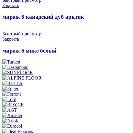
Быстрый просмотр
Закрыть
мираж 6 канадский дуб арктик
Быстрый просмотр
Закрыть
мираж 6 микс белый