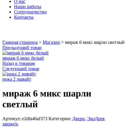
О нас
Наши работы
Сотрудничество
Контакты
Увеличить
Главная страница
>
Магазин
>
мираж 6 микс шарли светлый
Предыдущий товар
мираж 6 микс белый
Назад к товарам
Следующий товар
ника 2 эшвайт
мираж 6 микс шарли
светлый
Артикул:
e2dfa46af373
Категории:
Двери
,
ЭкоДрев
закрыть