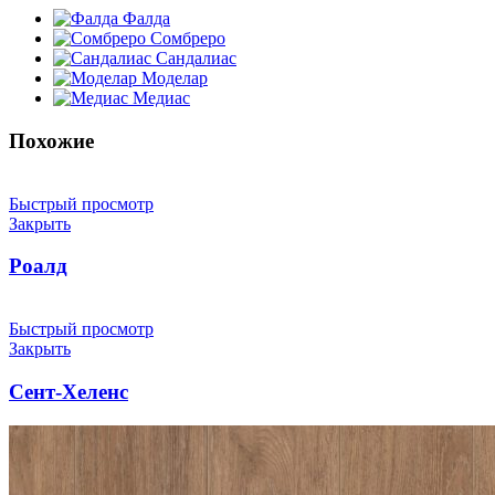
Фалда
Сомбреро
Сандалиас
Моделар
Медиас
Похожие
Быстрый просмотр
Закрыть
Роалд
Быстрый просмотр
Закрыть
Сент-Хеленс