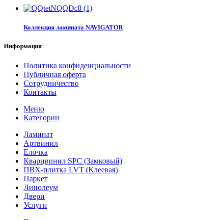
Коллекция ламината NAVIGATOR
Информация
Политика конфиденциальности
Публичная оферта
Сотрудничество
Контакты
Меню
Категории
Ламинат
Артвинил
Елочка
Кварцвинил SPC (Замковый)
ПВХ-плитка LVT (Клеевая)
Паркет
Линолеум
Двери
Услуги