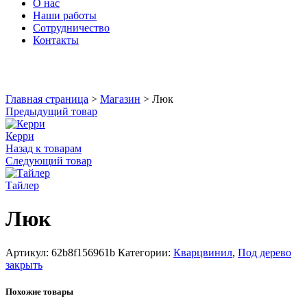
О нас
Наши работы
Сотрудничество
Контакты
Увеличить
Главная страница
>
Магазин
>
Люк
Предыдущий товар
Керри
Назад к товарам
Следующий товар
Тайлер
Люк
Артикул:
62b8f156961b
Категории:
Кварцвинил
,
Под дерево
закрыть
Похожие товары