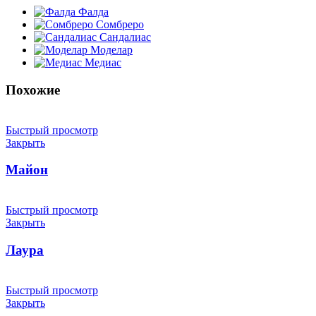
Фалда
Сомбреро
Сандалиас
Моделар
Медиас
Похожие
Быстрый просмотр
Закрыть
Майон
Быстрый просмотр
Закрыть
Лаура
Быстрый просмотр
Закрыть