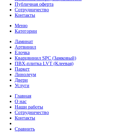
Публичная оферта
Сотрудничество
Контакты
Меню
Категории
Ламинат
Артвинил
Елочка
Кварцвинил SPC (Замковый)
ПВХ-плитка LVT (Клеевая)
Паркет
Линолеум
Двери
Услуги
Главная
О нас
Наши работы
Сотрудничество
Контакты
Сравнить